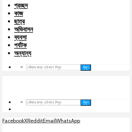
প্রচ্ছদ
কাজ
ছাত্র
অভিবাসন
ব্যবসা
পর্যটক
অন্যান্য
খুঁজুন
খুঁজুন
Facebook
X
Reddit
Email
WhatsApp