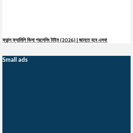
ফ্রান্স ফ্যামিলি ভিসা প্রসেসিং টাইম (2026) | জানতে হবে এসব!
Small ads