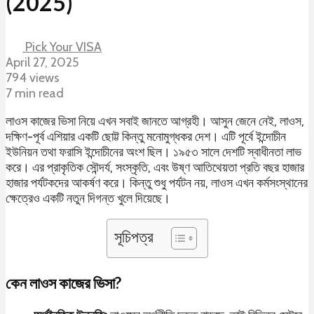
(2025)
Pick Your VISA
April 27, 2025
794 views
7 min read
লাওস কাজের ভিসা নিয়ে এখন সবাই জানতে আগ্রহী। আসুন জেনে নেই, লাওস,
দক্ষিণ-পূর্ব এশিয়ার একটি ছোট্ট কিন্তু মনোমুগ্ধকর দেশ। এটি পূর্বে ইন্দোচীন
ইউনিয়ন তথা ফরাসি ইন্দোচীনের অংশ ছিল। ১৯৫৩ সালে দেশটি স্বাধীনতা লাভ
করে। এর প্রাকৃতিক সৌন্দর্য, সংস্কৃতি, এবং উষ্ণ আতিথেয়তা প্রতি বছর হাজার
হাজার পর্যটকদের আকর্ষণ করে। কিন্তু শুধু পর্যটন নয়, লাওস এখন কর্মসংস্থানের
ক্ষেত্রেও একটি নতুন দিগন্ত খুলে দিয়েছে।
সূচিপত্র
কেন লাওস কাজের ভিসা?