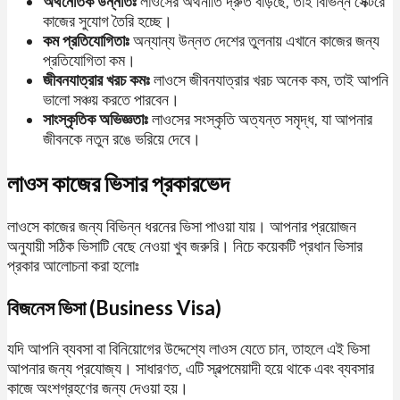
অর্থনৈতিক উন্নতিঃ
লাওসের অর্থনীতি দ্রুত বাড়ছে, তাই বিভিন্ন সেক্টরে
কাজের সুযোগ তৈরি হচ্ছে।
কম প্রতিযোগিতাঃ
অন্যান্য উন্নত দেশের তুলনায় এখানে কাজের জন্য
প্রতিযোগিতা কম।
জীবনযাত্রার খরচ কমঃ
লাওসে জীবনযাত্রার খরচ অনেক কম, তাই আপনি
ভালো সঞ্চয় করতে পারবেন।
সাংস্কৃতিক অভিজ্ঞতাঃ
লাওসের সংস্কৃতি অত্যন্ত সমৃদ্ধ, যা আপনার
জীবনকে নতুন রঙে ভরিয়ে দেবে।
লাওস কাজের ভিসার প্রকারভেদ
লাওসে কাজের জন্য বিভিন্ন ধরনের ভিসা পাওয়া যায়। আপনার প্রয়োজন
অনুযায়ী সঠিক ভিসাটি বেছে নেওয়া খুব জরুরি। নিচে কয়েকটি প্রধান ভিসার
প্রকার আলোচনা করা হলোঃ
বিজনেস ভিসা (Business Visa)
যদি আপনি ব্যবসা বা বিনিয়োগের উদ্দেশ্যে লাওস যেতে চান, তাহলে এই ভিসা
আপনার জন্য প্রযোজ্য। সাধারণত, এটি স্বল্পমেয়াদী হয়ে থাকে এবং ব্যবসার
কাজে অংশগ্রহণের জন্য দেওয়া হয়।