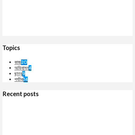
Topics
কাজ
20
অভিবাসন
4
ছাত্র
9
পর্যটক
14
Recent posts