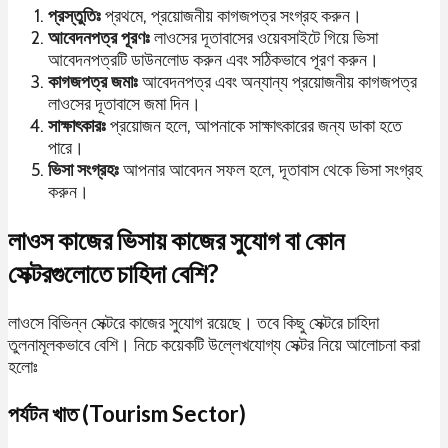
প্রস্তুতিঃ
প্রথমে, প্রয়োজনীয় কাগজপত্র সংগ্রহ করুন।
আবেদনপত্র পূরণঃ
লাওসের দূতাবাসের ওয়েবসাইটে গিয়ে ভিসা
আবেদনপত্রটি ডাউনলোড করুন এবং সঠিকভাবে পূরণ করুন।
কাগজপত্র জমাঃ
আবেদনপত্র এবং অন্যান্য প্রয়োজনীয় কাগজপত্র
লাওসের দূতাবাসে জমা দিন।
সাক্ষাৎকারঃ
প্রয়োজন হলে, আপনাকে সাক্ষাৎকারের জন্য ডাকা হতে
পারে।
ভিসা সংগ্রহঃ
আপনার আবেদন সফল হলে, দূতাবাস থেকে ভিসা সংগ্রহ
করুন।
লাওস কাজের ভিসায় কাজের সুযোগ বা কোন
সেক্টরগুলোতে চাহিদা বেশি?
লাওসে বিভিন্ন সেক্টরে কাজের সুযোগ রয়েছে। তবে কিছু সেক্টরে চাহিদা
তুলনামূলকভাবে বেশি। নিচে কয়েকটি উল্লেখযোগ্য সেক্টর নিয়ে আলোচনা করা
হলোঃ
পর্যটন খাত (Tourism Sector)