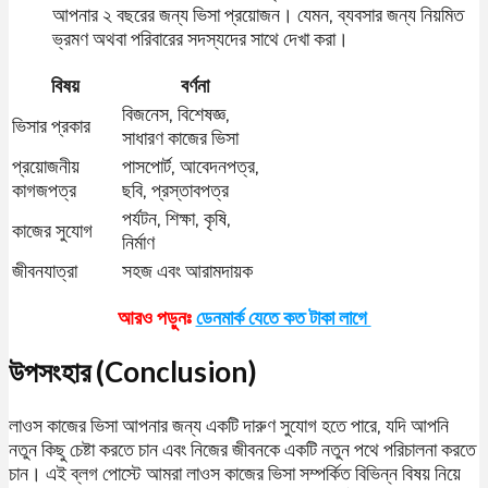
আপনার ২ বছরের জন্য ভিসা প্রয়োজন। যেমন, ব্যবসার জন্য নিয়মিত
ভ্রমণ অথবা পরিবারের সদস্যদের সাথে দেখা করা।
বিষয়
বর্ণনা
বিজনেস, বিশেষজ্ঞ,
ভিসার প্রকার
সাধারণ কাজের ভিসা
প্রয়োজনীয়
পাসপোর্ট, আবেদনপত্র,
কাগজপত্র
ছবি, প্রস্তাবপত্র
পর্যটন, শিক্ষা, কৃষি,
কাজের সুযোগ
নির্মাণ
জীবনযাত্রা
সহজ এবং আরামদায়ক
আরও পড়ুনঃ
ডেনমার্ক যেতে কত টাকা লাগে
উপসংহার (Conclusion)
লাওস কাজের ভিসা আপনার জন্য একটি দারুণ সুযোগ হতে পারে, যদি আপনি
নতুন কিছু চেষ্টা করতে চান এবং নিজের জীবনকে একটি নতুন পথে পরিচালনা করতে
চান। এই ব্লগ পোস্টে আমরা লাওস কাজের ভিসা সম্পর্কিত বিভিন্ন বিষয় নিয়ে