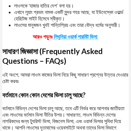
লাওসকে ‘হাজার হাতির দেশ’ বলা হয়।
এখানে লুয়াং প্রভাং নামক একটি সুন্দর শহর আছে, যা ইউনেস্কো ওয়ার্ল্ড
হেরিটেজ সাইট হিসেবে স্বীকৃত।
লাওসের মানুষজন খুবই শান্তিপ্রিয় এবং তারা বৌদ্ধ ধর্মের অনুসারী।
আরও পড়ুনঃ
লিথুনিয়া ওয়ার্ক পারমিট ভিসা
সাধারণ জিজ্ঞাসা (Frequently Asked
Questions – FAQs)
এই অংশে, আমরা লাওস কাজের ভিসা নিয়ে কিছু সাধারণ প্রশ্নের উত্তর দেওয়ার
চেষ্টা করবঃ
বর্তমানে কোন কোন দেশের ভিসা চালু আছে?
বর্তমানে বিভিন্ন দেশের ভিসা চালু আছে, তবে এটি নির্ভর করে আপনার জাতীয়তা
এবং লাওসের বর্তমান ভিসা নীতির উপর। সাধারণত, লাওস বিভিন্ন দেশের
নাগরিকদের জন্য ট্যুরিস্ট ভিসা, বিজনেস ভিসা, এবং ওয়ার্ক ভিসার সুবিধা দিয়ে
থাকে। আপনি লাওসের দূতাবাসের ওয়েবসাইটে অথবা তাদের ভিসা বিভাগে