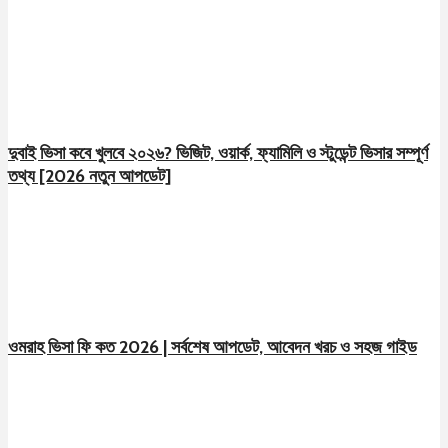
দুবাই ভিসা কবে খুলবে ২০২৬? ভিজিট, ওয়ার্ক, ফ্যামিলি ও স্টুডেন্ট ভিসার সম্পূর্ণ
তথ্য [2026 নতুন আপডেট]
ওমরাহ ভিসা ফি কত 2026 | সর্বশেষ আপডেট, আবেদন খরচ ও সহজ গাইড