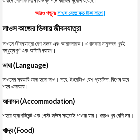
এখানে পোশাক শিল্পে বিভিন্ন পদে কাজের সুযোগ রয়েছে।
আরও পড়ুনঃ
লাওস যেতে কত টাকা লাগে |
লাওস কাজের ভিসায় জীবনযাত্রা
লাওসে জীবনযাত্রা বেশ সহজ এবং আরামদায়ক। এখানকার মানুষজন খুবই
বন্ধুত্বপূর্ণ এবং অতিথিপরায়ণ।
ভাষা (Language)
লাওসের সরকারি ভাষা হলো লাও। তবে, ইংরেজিও বেশ প্রচলিত, বিশেষ করে
শহর এলাকায়।
আবাসন (Accommodation)
শহরে অ্যাপার্টমেন্ট এবং গেস্ট হাউস সহজেই পাওয়া যায়। খরচও খুব বেশি নয়।
খাদ্য (Food)