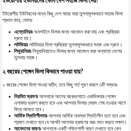
ইউরোপীয় ইউনিয়নের কোন দেশ সহজে ভিসা দেয়?
ইউরোপীয় ইউনিয়নের মধ্যে কিছু দেশ আছে যারা তুলনামূলকভাবে সহজে ভিসা
প্রদান করে, যেমনঃ
এস্তোনিয়াঃ
অনলাইনে ভিসার জন্য আবেদন করা যায় এবং প্রক্রিয়া
দ্রুত হয়।
লাটভিয়াঃ
লাটভিয়ার ভিসা প্রক্রিয়া তুলনামূলকভাবে সহজ এবং দ্রুত।
লিথুয়ানিয়াঃ
লিথুয়ানিয়াতেও ভিসার জন্য আবেদন করা অন্যান্য দেশের
তুলনায় সহজ।
২ বছরের শেঙ্গেন ভিসা কিভাবে পাওয়া যায়?
২ বছরের শেঙ্গেন ভিসা পাওয়া কঠিন, তবে কিছু শর্ত পূরণ করলে এটি সম্ভবঃ
নিয়মিত ভ্রমণঃ
আপনাকে আগের বছরগুলোতে একাধিকবার শেঙ্গেন
এলাকায় ভ্রমণ করতে হবে এবং আপনার ভিসার মেয়াদ শেষ হওয়ার আগে
ফিরে আসতে হবে।
আর্থিক স্থিতিশীলতাঃ
আপনার আর্থিক অবস্থা স্থিতিশীল হতে হবে এবং
প্রমাণ দেখাতে হবে যে আপনি আপনার ভ্রমণের খরচ বহন করতে সক্ষম।
আবেদনের কারণঃ
আপনাকে একটি শক্তিশালী কারণ দেখাতে হবে কেন