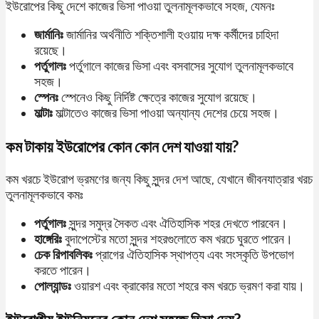
ইউরোপের কিছু দেশে কাজের ভিসা পাওয়া তুলনামূলকভাবে সহজ, যেমনঃ
জার্মানিঃ
জার্মানির অর্থনীতি শক্তিশালী হওয়ায় দক্ষ কর্মীদের চাহিদা
রয়েছে।
পর্তুগালঃ
পর্তুগালে কাজের ভিসা এবং বসবাসের সুযোগ তুলনামূলকভাবে
সহজ।
স্পেনঃ
স্পেনেও কিছু নির্দিষ্ট ক্ষেত্রে কাজের সুযোগ রয়েছে।
মাল্টাঃ
মাল্টাতেও কাজের ভিসা পাওয়া অন্যান্য দেশের চেয়ে সহজ।
কম টাকায় ইউরোপের কোন কোন দেশ যাওয়া যায়?
কম খরচে ইউরোপ ভ্রমণের জন্য কিছু সুন্দর দেশ আছে, যেখানে জীবনযাত্রার খরচ
তুলনামূলকভাবে কমঃ
পর্তুগালঃ
সুন্দর সমুদ্র সৈকত এবং ঐতিহাসিক শহর দেখতে পারবেন।
হাঙ্গেরিঃ
বুদাপেস্টের মতো সুন্দর শহরগুলোতে কম খরচে ঘুরতে পারেন।
চেক রিপাবলিকঃ
প্রাগের ঐতিহাসিক স্থাপত্য এবং সংস্কৃতি উপভোগ
করতে পারেন।
পোল্যান্ডঃ
ওয়ারশ এবং ক্রাকোর মতো শহরে কম খরচে ভ্রমণ করা যায়।