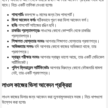
যাবে। নিচে একটি তালিকা দেওয়া হলোঃ
পাসপোর্টঃ
কমপক্ষে ৬ মাসের জন্য বৈধ পাসপোর্ট।
ভিসা আবেদন ফর্মঃ
সঠিকভাবে পূরণ করা ভিসা আবেদন ফর্ম।
ছবিঃ
পাসপোর্ট সাইজের রঙিন ছবি।
চাকরির প্রস্তাবপত্রঃ
লাওসের কোনো কোম্পানি থেকে চাকরির
প্রস্তাবপত্র।
শিক্ষাগত যোগ্যতার সনদঃ
আপনার শিক্ষাগত যোগ্যতার প্রমাণপত্র।
অভিজ্ঞতার সনদঃ
যদি আপনার কোনো কাজের অভিজ্ঞতা থাকে, তার
প্রমাণপত্র।
স্বাস্থ্য পরীক্ষার সনদঃ
আপনার স্বাস্থ্য ভালো আছে, তার একটি মেডিকেল
সার্টিফিকেট।
পুলিশ ক্লিয়ারেন্স সার্টিফিকেটঃ
আপনার বিরুদ্ধে কোনো ফৌজদারি মামলা
নেই, তার একটি প্রমাণপত্র।
লাওস কাজের ভিসা আবেদন প্রক্রিয়া
লাওস কাজের ভিসার জন্য আবেদন করা তুলনামূলকভাবে সহজ। নিচে ধাপগুলো
উল্লেখ করা হলোঃ