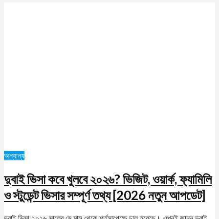
অন্যান্য
দুবাই ভিসা কবে খুলবে ২০২৬? ভিজিট, ওয়ার্ক, ফ্যামিলি
ও স্টুডেন্ট ভিসার সম্পূর্ণ তথ্য [2026 নতুন আপডেট]
দুবাই ভিসা ২০২৬ সালের মে মাস থেকে শর্তসাপেক্ষে চালু হয়েছে। এখনই জানুন দুবাই