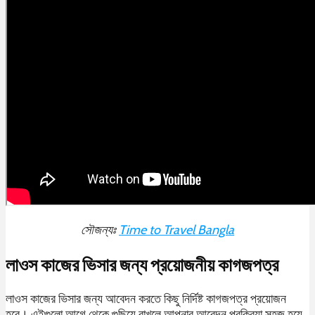
সৌজন্যঃ
Time to Travel Bangla
লাওস কাজের ভিসার জন্য প্রয়োজনীয় কাগজপত্র
লাওস কাজের ভিসার জন্য আবেদন করতে কিছু নির্দিষ্ট কাগজপত্র প্রয়োজন
হবে। এইগুলো আগে থেকে গুছিয়ে রাখলে আপনার আবেদন প্রক্রিয়া সহজ হয়ে