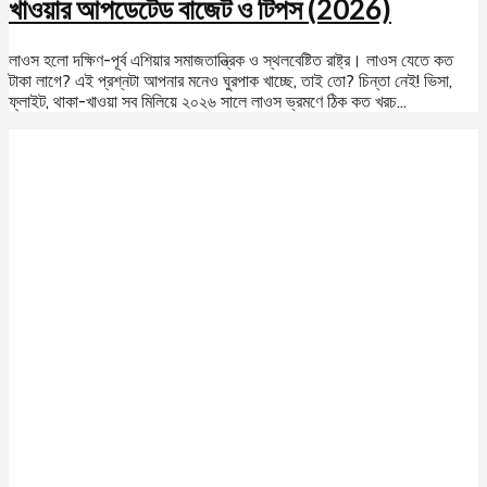
খাওয়ার আপডেটেড বাজেট ও টিপস (2026)
লাওস হলো দক্ষিণ-পূর্ব এশিয়ার সমাজতান্ত্রিক ও স্থলবেষ্টিত রাষ্ট্র। লাওস যেতে কত
টাকা লাগে? এই প্রশ্নটা আপনার মনেও ঘুরপাক খাচ্ছে, তাই তো? চিন্তা নেই! ভিসা,
ফ্লাইট, থাকা-খাওয়া সব মিলিয়ে ২০২৬ সালে লাওস ভ্রমণে ঠিক কত খরচ...