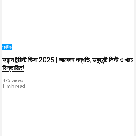
পর্যটক
ফ্রান্স টুরিস্ট ভিসা 2025 | আবেদন পদ্ধতি, ডকুমেন্ট লিস্ট ও খরচ
বিস্তারিত!
475 views
11 min read