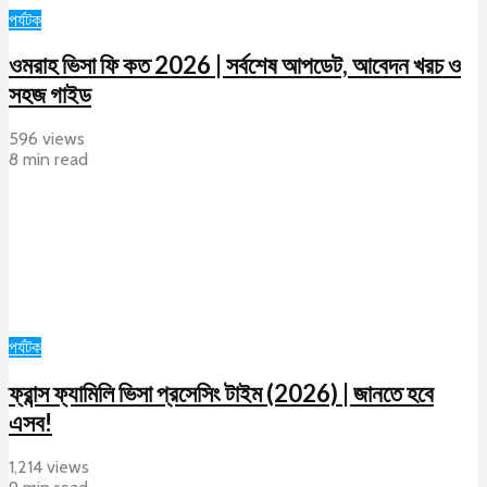
পর্যটক
ওমরাহ ভিসা ফি কত 2026 | সর্বশেষ আপডেট, আবেদন খরচ ও
সহজ গাইড
596 views
8 min read
পর্যটক
ফ্রান্স ফ্যামিলি ভিসা প্রসেসিং টাইম (2026) | জানতে হবে
এসব!
1,214 views