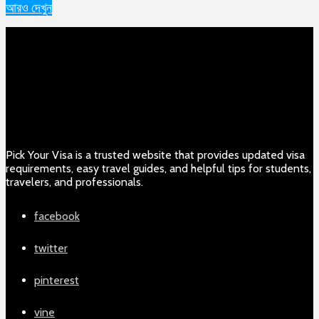
আরও দেখুন
Pick Your Visa is a trusted website that provides updated visa
requirements, easy travel guides, and helpful tips for students,
travelers, and professionals.
facebook
twitter
pinterest
vine