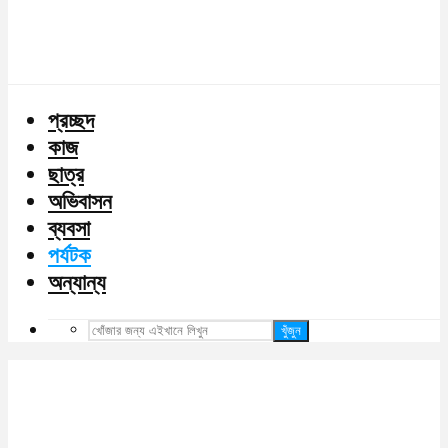
প্রচ্ছদ
কাজ
ছাত্র
অভিবাসন
ব্যবসা
পর্যটক
অন্যান্য
খুঁজুন