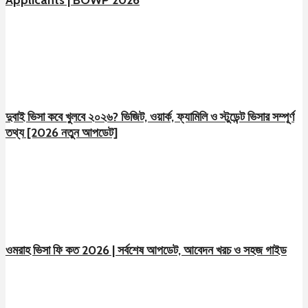
দুবাই ভিসা কবে খুলবে ২০২৬? ভিজিট, ওয়ার্ক, ফ্যামিলি ও স্টুডেন্ট ভিসার সম্পূর্ণ
তথ্য [2026 নতুন আপডেট]
ওমরাহ ভিসা ফি কত 2026 | সর্বশেষ আপডেট, আবেদন খরচ ও সহজ গাইড