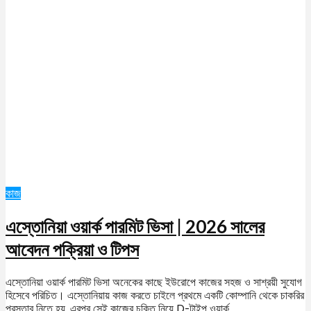
কাজ
এস্তোনিয়া ওয়ার্ক পারমিট ভিসা | 2026 সালের
আবেদন পক্রিয়া ও টিপস
এস্তোনিয়া ওয়ার্ক পারমিট ভিসা অনেকের কাছে ইউরোপে কাজের সহজ ও সাশ্রয়ী সুযোগ
হিসেবে পরিচিত। এস্তোনিয়ায় কাজ করতে চাইলে প্রথমে একটি কোম্পানি থেকে চাকরির
প্রস্তাব নিতে হয়, এরপর সেই কাজের চুক্তি নিয়ে D-টাইপ ওয়ার্ক...