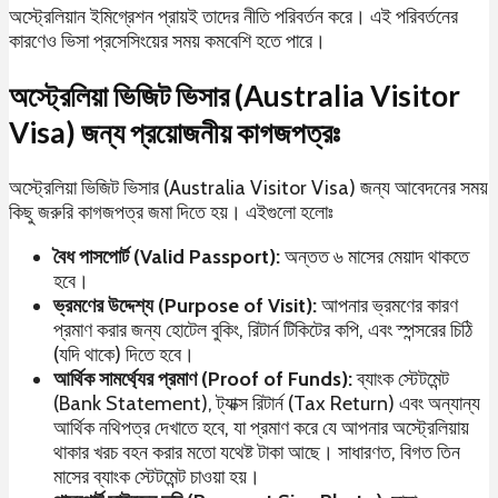
অস্ট্রেলিয়ান ইমিগ্রেশন প্রায়ই তাদের নীতি পরিবর্তন করে। এই পরিবর্তনের
কারণেও ভিসা প্রসেসিংয়ের সময় কমবেশি হতে পারে।
অস্ট্রেলিয়া ভিজিট ভিসার (Australia Visitor
Visa) জন্য প্রয়োজনীয় কাগজপত্রঃ
অস্ট্রেলিয়া ভিজিট ভিসার (Australia Visitor Visa) জন্য আবেদনের সময়
কিছু জরুরি কাগজপত্র জমা দিতে হয়। এইগুলো হলোঃ
বৈধ পাসপোর্ট (Valid Passport):
অন্তত ৬ মাসের মেয়াদ থাকতে
হবে।
ভ্রমণের উদ্দেশ্য (Purpose of Visit):
আপনার ভ্রমণের কারণ
প্রমাণ করার জন্য হোটেল বুকিং, রিটার্ন টিকিটের কপি, এবং স্পন্সরের চিঠি
(যদি থাকে) দিতে হবে।
আর্থিক সামর্থ্যের প্রমাণ (Proof of Funds):
ব্যাংক স্টেটমেন্ট
(Bank Statement), ট্যাক্স রিটার্ন (Tax Return) এবং অন্যান্য
আর্থিক নথিপত্র দেখাতে হবে, যা প্রমাণ করে যে আপনার অস্ট্রেলিয়ায়
থাকার খরচ বহন করার মতো যথেষ্ট টাকা আছে। সাধারণত, বিগত তিন
মাসের ব্যাংক স্টেটমেন্ট চাওয়া হয়।