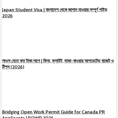
Japan Student Visa | বাংলাদেশ থেকে জাপান যাওয়ার সম্পূর্ণ গাইড
2026
লাওস যেতে কত টাকা লাগে | ভিসা, ফ্লাইট, থাকা-খাওয়ার আপডেটেড বাজেট ও
টিপস (2026)
Bridging Open Work Permit Guide for Canada PR
Applicants | BOWP 2026