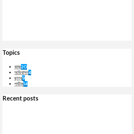
Topics
কাজ
20
অভিবাসন
4
ছাত্র
9
পর্যটক
14
Recent posts