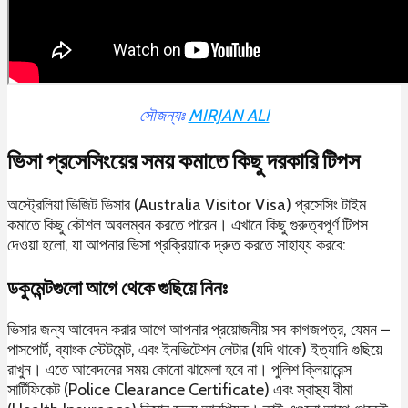
সৌজন্যঃ
MIRJAN ALI
ভিসা প্রসেসিংয়ের সময় কমাতে কিছু দরকারি টিপস
অস্ট্রেলিয়া ভিজিট ভিসার (Australia Visitor Visa) প্রসেসিং টাইম
কমাতে কিছু কৌশল অবলম্বন করতে পারেন। এখানে কিছু গুরুত্বপূর্ণ টিপস
দেওয়া হলো, যা আপনার ভিসা প্রক্রিয়াকে দ্রুত করতে সাহায্য করবে:
ডকুমেন্টগুলো আগে থেকে গুছিয়ে নিনঃ
ভিসার জন্য আবেদন করার আগে আপনার প্রয়োজনীয় সব কাগজপত্র, যেমন –
পাসপোর্ট, ব্যাংক স্টেটমেন্ট, এবং ইনভিটেশন লেটার (যদি থাকে) ইত্যাদি গুছিয়ে
রাখুন। এতে আবেদনের সময় কোনো ঝামেলা হবে না। পুলিশ ক্লিয়ারেন্স
সার্টিফিকেট (Police Clearance Certificate) এবং স্বাস্থ্য বীমা