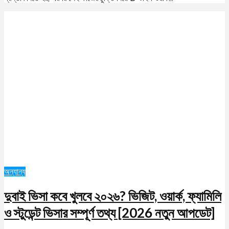
অন্যান্য
দুবাই ভিসা কবে খুলবে ২০২৬? ভিজিট, ওয়ার্ক, ফ্যামিলি
ও স্টুডেন্ট ভিসার সম্পূর্ণ তথ্য [2026 নতুন আপডেট]