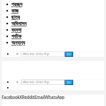
প্রচ্ছদ
কাজ
ছাত্র
অভিবাসন
ব্যবসা
পর্যটক
অন্যান্য
খুঁজুন
খুঁজুন
Facebook
X
Reddit
Email
WhatsApp