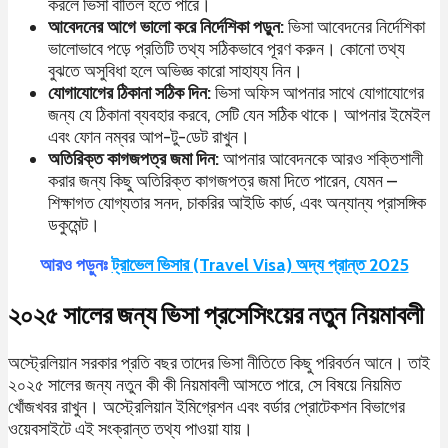
করলে ভিসা বাতিল হতে পারে।
আবেদনের আগে ভালো করে নির্দেশিকা পড়ুন:
ভিসা আবেদনের নির্দেশিকা
ভালোভাবে পড়ে প্রতিটি তথ্য সঠিকভাবে পূরণ করুন। কোনো তথ্য
বুঝতে অসুবিধা হলে অভিজ্ঞ কারো সাহায্য নিন।
যোগাযোগের ঠিকানা সঠিক দিন:
ভিসা অফিস আপনার সাথে যোগাযোগের
জন্য যে ঠিকানা ব্যবহার করবে, সেটি যেন সঠিক থাকে। আপনার ইমেইল
এবং ফোন নম্বর আপ-টু-ডেট রাখুন।
অতিরিক্ত কাগজপত্র জমা দিন:
আপনার আবেদনকে আরও শক্তিশালী
করার জন্য কিছু অতিরিক্ত কাগজপত্র জমা দিতে পারেন, যেমন –
শিক্ষাগত যোগ্যতার সনদ, চাকরির আইডি কার্ড, এবং অন্যান্য প্রাসঙ্গিক
ডকুমেন্ট।
আরও পড়ুনঃ
ট্রাভেল ভিসার (Travel Visa) অদ্য প্রান্ত 2025
২০২৫ সালের জন্য ভিসা প্রসেসিংয়ের নতুন নিয়মাবলী
অস্ট্রেলিয়ান সরকার প্রতি বছর তাদের ভিসা নীতিতে কিছু পরিবর্তন আনে। তাই
২০২৫ সালের জন্য নতুন কী কী নিয়মাবলী আসতে পারে, সে বিষয়ে নিয়মিত
খোঁজখবর রাখুন। অস্ট্রেলিয়ান ইমিগ্রেশন এবং বর্ডার প্রোটেকশন বিভাগের
ওয়েবসাইটে এই সংক্রান্ত তথ্য পাওয়া যায়।