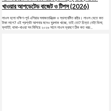
খাওয়ার আপডেটেড বাজেট ও টিপস (2026)
লাওস হলো দক্ষিণ-পূর্ব এশিয়ার সমাজতান্ত্রিক ও স্থলবেষ্টিত রাষ্ট্র। লাওস যেতে কত
টাকা লাগে? এই প্রশ্নটা আপনার মনেও ঘুরপাক খাচ্ছে, তাই তো? চিন্তা নেই! ভিসা,
ফ্লাইট, থাকা-খাওয়া সব মিলিয়ে ২০২৬ সালে লাওস ভ্রমণে ঠিক কত খরচ...