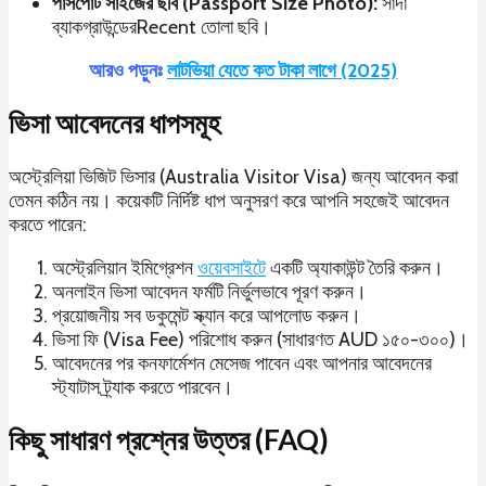
পাসপোর্ট সাইজের ছবি (Passport Size Photo):
সাদা
ব্যাকগ্রাউন্ডেরRecent তোলা ছবি।
আরও পড়ুনঃ
লাটভিয়া যেতে কত টাকা লাগে (2025)
ভিসা আবেদনের ধাপসমূহ
অস্ট্রেলিয়া ভিজিট ভিসার (Australia Visitor Visa) জন্য আবেদন করা
তেমন কঠিন নয়। কয়েকটি নির্দিষ্ট ধাপ অনুসরণ করে আপনি সহজেই আবেদন
করতে পারেন:
অস্ট্রেলিয়ান ইমিগ্রেশন
ওয়েবসাইটে
একটি অ্যাকাউন্ট তৈরি করুন।
অনলাইন ভিসা আবেদন ফর্মটি নির্ভুলভাবে পূরণ করুন।
প্রয়োজনীয় সব ডকুমেন্ট স্ক্যান করে আপলোড করুন।
ভিসা ফি (Visa Fee) পরিশোধ করুন (সাধারণত AUD ১৫০-৩০০)।
আবেদনের পর কনফার্মেশন মেসেজ পাবেন এবং আপনার আবেদনের
স্ট্যাটাস ট্র্যাক করতে পারবেন।
কিছু সাধারণ প্রশ্নের উত্তর (FAQ)