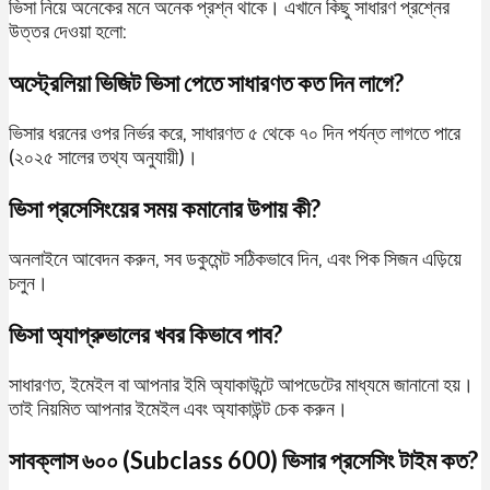
ভিসা নিয়ে অনেকের মনে অনেক প্রশ্ন থাকে। এখানে কিছু সাধারণ প্রশ্নের
উত্তর দেওয়া হলো:
অস্ট্রেলিয়া ভিজিট ভিসা পেতে সাধারণত কত দিন লাগে?
ভিসার ধরনের ওপর নির্ভর করে, সাধারণত ৫ থেকে ৭০ দিন পর্যন্ত লাগতে পারে
(২০২৫ সালের তথ্য অনুযায়ী)।
ভিসা প্রসেসিংয়ের সময় কমানোর উপায় কী?
অনলাইনে আবেদন করুন, সব ডকুমেন্ট সঠিকভাবে দিন, এবং পিক সিজন এড়িয়ে
চলুন।
ভিসা অ্যাপ্রুভালের খবর কিভাবে পাব?
সাধারণত, ইমেইল বা আপনার ইমি অ্যাকাউন্টে আপডেটের মাধ্যমে জানানো হয়।
তাই নিয়মিত আপনার ইমেইল এবং অ্যাকাউন্ট চেক করুন।
সাবক্লাস ৬০০ (Subclass 600) ভিসার প্রসেসিং টাইম কত?