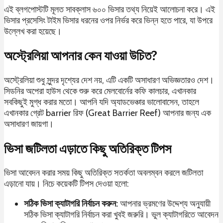
এই ব্লগপোস্টটি মূলত সাবক্লাস ৬০০ ভিসার তথ্য নিয়েই আলোচনা করে। এই
ভিসার প্রসেসিং টাইম ভিসার ধরনের ওপর নির্ভর করে ভিন্ন হতে পারে, যা উপরে
উল্লেখ করা হয়েছে।
অস্ট্রেলিয়া আপনার কেন যাওয়া উচিত?
অস্ট্রেলিয়া শুধু সুন্দর দৃশ্যের দেশ নয়, এটি একটি অসাধারণ অভিজ্ঞতারও দেশ।
সিডনির অপেরা হাউস থেকে শুরু করে মেলবোর্নের কফি কালচার, এখানকার
সবকিছুই মুগ্ধ করার মতো। আপনি যদি অ্যাডভেঞ্চার ভালোবাসেন, তাহলে
এখানকার গ্রেট barrier রিফ (Great Barrier Reef) আপনার জন্য এক
অসাধারণ জায়গা।
ভিসা জটিলতা এড়াতে কিছু অতিরিক্ত টিপস
ভিসা আবেদন করার সময় কিছু অতিরিক্ত সতর্কতা অবলম্বন করলে জটিলতা
এড়ানো যায়। নিচে কয়েকটি টিপস দেওয়া হলো:
সঠিক ভিসা ক্যাটাগরি নির্বাচন করুন:
আপনার ভ্রমণের উদ্দেশ্য অনুযায়ী
সঠিক ভিসা ক্যাটাগরি নির্বাচন করা খুবই জরুরি। ভুল ক্যাটাগরিতে আবেদন