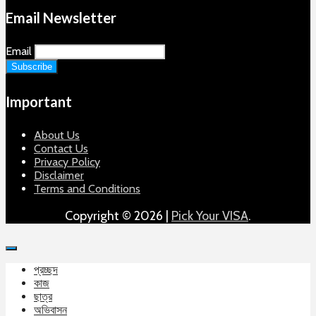
Email Newsletter
Email
Important
About Us
Contact Us
Privacy Policy
Disclaimer
Terms and Conditions
Copyright © 2026 |
Pick Your VISA
.
প্রচ্ছদ
কাজ
ছাত্র
অভিবাসন