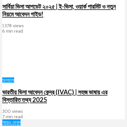
সার্বিয়া ভিসা আপডেট ২০২৫ | ই-ভিসা, ওয়ার্ক পারমিট ও নতুন
নিয়মে আবেদন গাইড!
1,378 views
6 min read
অন্যান্য
ভারতীয় ভিসা আবেদন কেন্দ্র (IVAC) | সহজ ভাষায় এর
বিস্তারিত তথ্য 2025
300 views
7 min read
আরও দেখুন