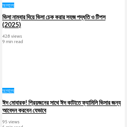
অন্যান্য
ভিসা নাম্বার দিয়ে ভিসা চেক করার সহজ পদ্ধতি ও টিপস
(2025)
428 views
9 min read
অন্যান্য
ঈদ মোবারক! প্রিয়জনের সাথে ঈদ কাটাতে ফ্যামিলি ভিসার জন্য
আবেদন করবেন যেভাবে
95 views