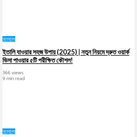
অন্যান্য
ইতালি যাওয়ার সহজ উপায় (2025) | নতুন নিয়মে দ্রুত ওয়ার্ক
ভিসা পাওয়ার ৫টি পরীক্ষিত কৌশল!
366 views
9 min read
অন্যান্য