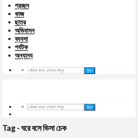
প্রচ্ছদ
কাজ
ছাত্র
অভিবাসন
ব্যবসা
পর্যটক
অন্যান্য
খুঁজুন
খুঁজুন
Tag - ঘরে বসে ভিসা চেক