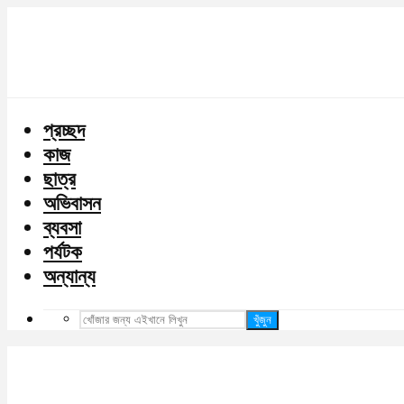
প্রচ্ছদ
কাজ
ছাত্র
অভিবাসন
ব্যবসা
পর্যটক
অন্যান্য
খুঁজুন