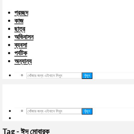
প্রচ্ছদ
কাজ
ছাত্র
অভিবাসন
ব্যবসা
পর্যটক
অন্যান্য
খুঁজুন
খুঁজুন
Tag - ঈদ মোবারক