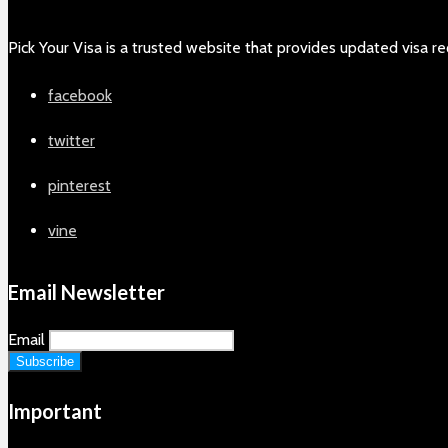
Pick Your Visa is a trusted website that provides updated visa re
facebook
twitter
pinterest
vine
Email Newsletter
Email
Important